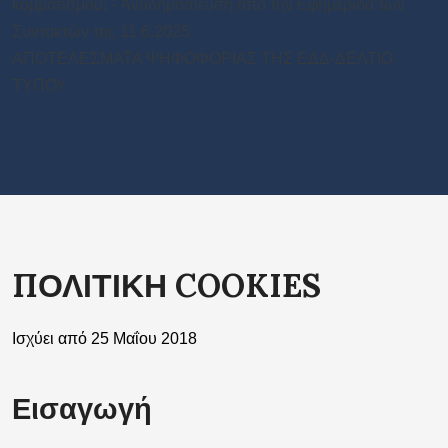
κομματισμού; - Aναδημοσιευση από την Εφημεριδα των
Συντακτών της 11.6.2025
ΑΠΟΤΕΛΕΣΜΑΤΑ ΨΗΦΟΦΟΡΙΑΣ ΤΗΣ ΕΔΔ-ΔΕΛΤΙΟ
ΤΥΠΟΥ
ΠΟΛΙΤΙΚΗ COOKIES
Ισχύει από 25 Μαΐου 2018
Εισαγωγή