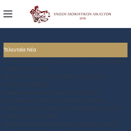
Τελευταία Νέα
ΔΕΛΤΙΟ ΤΥΠΟΥ- ΣΥΝΑΝΤΗΣΕΙΣ ΤΗΣ ΕΔΔ ΜΕ ΠΟΛΙΤΙΚΑ
ΚΟΜΜΑΤΑ 27.7.2026
ΔΕΛΤΙΟ ΤΥΠΟΥ- ΣΥΝΤΑΝΤΗΣΕΙΣ ΤΗΣ ΕΔΔ ΜΕ
ΠΟΛΙΤΙΚΑ ΚΟΜΜΑΤΑ
Δικαστική ανεξαρτησία: πέρα από τους Χάρτες
Δεοντολογίας, της Βανέσσας Παναγιώτας Ντέγκα,
Προέδρου της ΕΔΔ, Εφέτη Δ.Δ. - Αναδημοσίευση από το
dikastiko.gr στις 3.7.2026
Μονιμότητα στο Δημόσιο: θεσμικό αντίβαρο ή εργαλείο