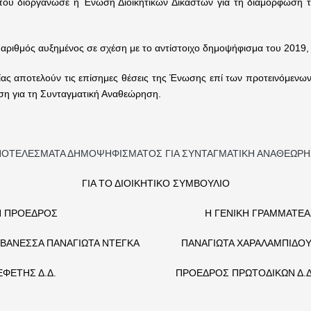
γάνωσε η Ένωση Διοικητικών Δικαστών για τη διαμόρφωση των τ
αριθμός αυξημένος σε σχέση με το αντίστοιχο δημοψήφισμα του 201
τελούν τις επίσημες θέσεις της Ένωσης επί των προτεινόμενων 
η για τη Συνταγματική Αναθεώρηση.
ΠΟΤΕΛΕΣΜΑΤΑ ΔΗΜΟΨΗΦΙΣΜΑΤΟΣ ΓΙΑ ΣΥΝΤΑΓΜΑΤΙΚΗ ΑΝΑΘΕΩΡΗ
ΓΙΑ ΤΟ ΔΙΟΙΚΗΤΙΚΟ ΣΥΜΒΟΥΛΙΟ
Η ΠΡΟΕΔΡΟΣ Η ΓΕΝΙΚΗ ΓΡΑΜΜΑΤΕΑ
ΒΑΝΕΣΣΑ ΠΑΝΑΓΙΩΤΑ ΝΤΕΓΚΑ ΠΑΝΑΓΙΩΤΑ ΧΑΡΑΛΑΜΠΙΔΟ
ΕΦΕΤΗΣ Δ.Δ. ΠΡΟΕΔΡΟΣ ΠΡΩΤΟΔΙΚΩΝ Δ.Δ