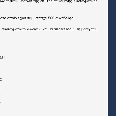
ελικών θέσεών της επί της επικείμενης Συνταγματικής
9, στο οποίο είχαν συμμετάσχει 500 συνάδελφοι.
συνταγματικών αλλαγών και θα αποτελέσουν τη βάση των
ΣΗ
Σ
Υ
.