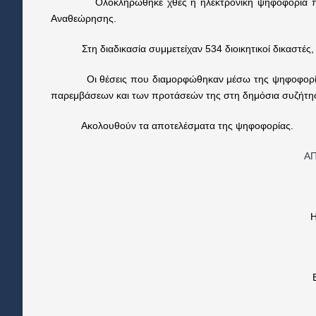
Ολοκληρώθηκε χθες η ηλεκτρονική ψηφοφορία που διορ
Αναθεώρησης.
Στη διαδικασία συμμετείχαν 534 διοικητικοί δικαστές, 
Οι θέσεις που διαμορφώθηκαν μέσω της ψηφοφορίας απο
παρεμβάσεων και των προτάσεών της στη δημόσια συζήτησ
Ακολουθούν τα αποτελέσματα της ψηφοφορίας.
Α