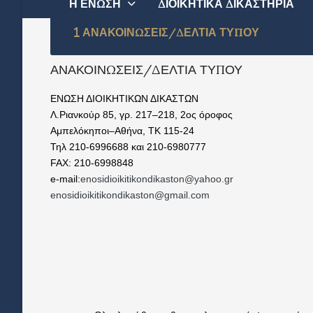
Η ΕΝΩΣΗ
ΔΙΟΙΚΗΤΙΚΑ ΔΙΚΑΣΤΗΡΙΑ
ΑΝΑΚΟΙΝΩΣΕΙΣ/ΔΕΛΤΙΑ ΤΥΠΟΥ
ΑΝΑΚΟΙΝΩΣΕΙΣ/ΔΕΛΤΙΑ ΤΥΠΟΥ
ΕΝΩΣΗ ΔΙΟΙΚΗΤΙΚΩΝ ΔΙΚΑΣΤΩΝ
Λ.Ριανκούρ 85, γρ. 217–218, 2ος όροφος
Αμπελόκηποι–Αθήνα, ΤΚ 115-24
Τηλ 210-6996688 και 210-6980777
FAX: 210-6998848
e-mail:
enosidioikitikondikaston@yahoo.gr
enosidioikitikondikaston@gmail.com