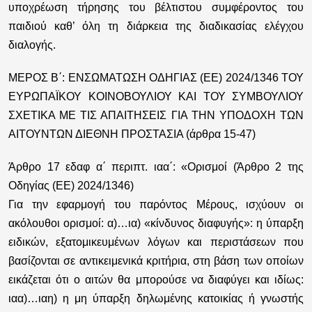
υποχρέωση τήρησης του βέλτιστου συμφέροντος του
παιδιού καθ’ όλη τη διάρκεια της διαδικασίας ελέγχου
διαλογής.
ΜΕΡΟΣ Β΄: ΕΝΣΩΜΑΤΩΣΗ ΟΔΗΓΙΑΣ (ΕΕ) 2024/1346 ΤΟΥ
ΕΥΡΩΠΑΪΚΟΥ ΚΟΙΝΟΒΟΥΛΙΟΥ ΚΑΙ ΤΟΥ ΣΥΜΒΟΥΛΙΟΥ
ΣΧΕΤΙΚΑ ΜΕ ΤΙΣ ΑΠΑΙΤΗΣΕΙΣ ΓΙΑ ΤΗΝ ΥΠΟΔΟΧΗ ΤΩΝ
ΑΙΤΟΥΝΤΩΝ ΔΙΕΘΝΗ ΠΡΟΣΤΑΣΙΑ (άρθρα 15-47)
Άρθρο 17 εδαφ α΄ περιπτ. ιαα΄:
«Ορισμοί (Άρθρο 2 της
Οδηγίας (ΕΕ) 2024/1346)
Για την εφαρμογή του παρόντος Μέρους, ισχύουν οι
ακόλουθοι ορισμοί: α)…ια) «κίνδυνος διαφυγής»: η ύπαρξη
ειδικών, εξατομικευμένων λόγων και περιστάσεων που
βασίζονται σε αντικειμενικά κριτήρια, στη βάση των οποίων
εικάζεται ότι ο αιτών θα μπορούσε να διαφύγει και ιδίως:
ιαα)…ιαη) η μη ύπαρξη δηλωμένης κατοικίας ή γνωστής