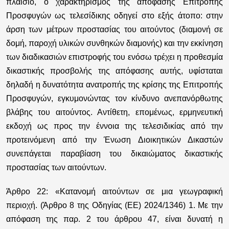
πλαίσιο, ο χαρακτηρισμός της απόφασης Επιτροπής
Προσφυγών ως τελεσίδικης οδηγεί στο εξής άτοπο: στην
άρση των μέτρων προστασίας του αιτούντος (διαμονή σε
δομή, παροχή υλικών συνθηκών διαμονής) και την εκκίνηση
των διαδικασιών επιστροφής του ενόσω τρέχει η προθεσμία
δικαστικής προσβολής της απόφασης αυτής, υφίσταται
δηλαδή η δυνατότητα ανατροπής της κρίσης της Επιτροπής
Προσφυγών, εγκυμονώντας τον κίνδυνο ανεπανόρθωτης
βλάβης του αιτούντος. Αντίθετη, επομένως, ερμηνευτική
εκδοχή ως προς την έννοια της τελεσιδικίας από την
προτεινόμενη από την Ένωση Διοικητικών Δικαστών
συνεπάγεται παραβίαση του δικαιώματος δικαστικής
προστασίας των αιτούντων.
Άρθρο 22: «Κατανομή αιτούντων σε μια γεωγραφική
περιοχή. (Άρθρο 8 της Οδηγίας (ΕΕ) 2024/1346) 1. Με την
απόφαση της παρ. 2 του άρθρου 47, είναι δυνατή η