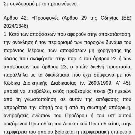
Σε συνδυασμό με το προτεινόμενο:
Άρθρο 42: «
Προσφυγές (Άρθρο 29 της Οδηγίας (ΕΕ)
2024/1346)
1. Κατά των αποφάσεων που αφορούν στην αποκατάσταση,
την ανάκληση ή τον περιορισμό των παροχών δυνάμει του
παρόντος Μέρους, των αποφάσεων μη χορήγησης της
άδειας που αναφέρεται στην παρ. 4 του άρθρου 22 ή
των
αποφάσεων του άρθρου 23,
ο αιτών διεθνή προστασία,
παράλληλα με τα δικαιώματα που έχει σύμφωνα με τον
Κώδικα Διοικητικής Διαδικασίας (ν. 2690/1999, Α’ 45),
μπορεί να υποβάλλει,
εντός προθεσμίας πέντε (5) ημερών
από τη γνωστοποίηση σε αυτόν της απόφασης που
απορρίπτει την αίτησή του ή από τη σιωπηρή απόρριψη
,
αντιρρήσεις ενώπιον του Προέδρου ή του υπ’ αυτού
οριζόμενου Πρωτοδίκη του Διοικητικού Πρωτοδικείου,
στην
περιφέρεια του οποίου βρίσκεται η περιφερειακή υπηρεσία