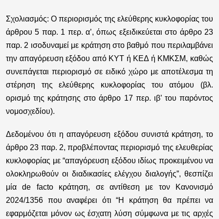
Σχολιασμός:
Ο περιορισμός της ελεύθερης κυκλοφορίας του
άρθρου 5 παρ. 1 περ. α’, όπως εξειδικεύεται στο άρθρο 23
παρ. 2 ισοδυναμεί με κράτηση στο βαθμό που περιλαμβάνει
την απαγόρευση εξόδου από ΚΥΤ ή ΚΕΔ ή ΚΜΚΣΜ, καθώς
συνεπάγεται περιορισμό σε ειδικό χώρο με αποτέλεσμα τη
στέρηση της ελεύθερης κυκλοφορίας του ατόμου (βλ.
ορισμό της κράτησης στο άρθρο 17 περ. ιβ’ του παρόντος
νομοσχεδίου).
Δεδομένου ότι η απαγόρευση εξόδου συνιστά κράτηση, το
άρθρο 23 παρ. 2, προβλέποντας περιορισμό της ελευθερίας
κυκλοφορίας με “απαγόρευση εξόδου ιδίως προκειμένου να
ολοκληρωθούν οι διαδικασίες ελέγχου διαλογής”, θεσπίζει
μία de facto κράτηση, σε αντίθεση με τον Κανονισμό
2024/1356 που αναφέρει ότι “Η κράτηση θα πρέπει να
εφαρμόζεται μόνον ως έσχατη λύση σύμφωνα με τις αρχές