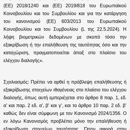
(ΕΕ) 2018/1240 και (ΕΕ) 2019/818 του Ευρωπαϊκού
Κοινοβουλίου και του Συμβουλίου και για την κατάργηση
του κανονισμού (ΕΕ) 603/2013 του Ευρωπαϊκού
Κοινοβουλίου και του Συμβουλίου (L της 22.5.2024). Η
λήψη βιομετρικών δεδομένων με σκοπό τόσο την
εξακρίβωση ή την επαλήθευση της ταυτότητας όσο και την
καταχώριση, πραγματοποιείται άπαξ στο πλαίσιο του
ελέγχου διαλογής».
Σχολιασμός:
Πρέπει να αρθεί η πρόβλεψη επαλήθευσης ή
εξακρίβωσης στοιχείων ιθαγένειας στο πλαίσιο του ελέγχου
διαλογής, όπως αυτή εμπεριέχεται στο άρθρο 8 παρ. 1, εδ.
α’ και παρ. 2 εδ. α’, β’ και γ’, και το άρθρο 10 παρ. 2 εδ. β’
καθώς δεν είναι σύμφωνη με τον Κανονισμό 2024/1356. Ο
εν λόγω Κανονισμός προβλέπει μόνο την επαλήθευση ή
εξακρίβωση στοιχείων ταυτότητας. Όσον αφορά στην