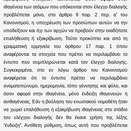
ιθαγένεια των ατόμων που υπόκεινται στον έλεγχο διαλογής
προβλέπεται μόνο, στο άρθρο 9 παρ. 2 περ. α’ του
Κανονισμού, η υποχρέωση των προσώπων αυτών να την
υποδείξουν και όχι των αρχών να προβούν στην οιαδήποτε
επαλήθευση ή εξακρίβωση. Τούτο προκύπτει και από τη
γραμματική ερμηνεία του άρθρου 17 παρ. 1 όπου
αναφέρονται τα στοιχεία που πρέπει να περιλαμβάνει το
έντυπο που συμπληρώνεται κατά τον έλεγχο διαλογής.
Συγκεκριμένα, στο εν λόγω άρθρο του Κανονισμού
αναφέρεται ότι το έντυπο πρέπει να περιλαμβάνει
ονοματεπώνυμο, ημερομηνία, τόπο γέννησης και φύλο, και
όσον αφορά στην ιθαγένεια, μόνο
ένδειξη ιθαγενειών ή
ανιθαγένειας.
Εάν η βούληση του ενωσιακού νομοθέτη ήταν
να χωρεί επαλήθευση ή εξακρίβωση ιθαγένειας στο στάδιο
του ελέγχου διαλογής δεν θα έκανε χρήση της λέξης
“ένδειξη”. Αντίθετη ρύθμιση, όπως αυτή που προβλέπεται