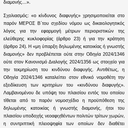
διαμονής…».
Σχολιασμός: «
ο κίνδυνος διαφυγής» χρησιμοποιείται στο
παρόν ΜΕΡΟΣ Β΄του σχεδίου νόμου ως δικαιολογητικός
λόγος για την εφαρμογή μέτρων περιοριστικών της
ελεύθερης κυκλοφορίας (άρθρο 23) ή για την κράτηση
(άρθρο 24). Η «μη ύπαρξη δηλωμένης κατοικίας ή γνωστής
διαμονής» δεν προβλέπεται ούτε στην Οδηγία 2024/1346
ούτε στον Κανονισμό Διαλογής 2024/1356 ως στοιχείο για
την τεκμηρίωση του κινδύνου διαφυγής. Αντιθέτως, η
Οδηγία 2024/1346 καταλείπει στον εθνικό νομοθέτη την
εξειδίκευση των κριτηρίων του «κινδύνου διαφυγής».
Λαμβανομένου δε υπόψη του πλαισίου εντός του οποίου
τίθεται από το παρόν νομοσχέδιο η προϋπόθεση της
δηλωμένης κατοικίας ή γνωστής διαμονής, ήτοι του
πλαισίου υποδοχής νεοαφιχθέντων πολιτών τρίτων χωρών,
η συντριπτική πλειοψηφία των οποίων δεν διαθέτει