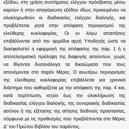
εξόδου, στη χρήση συστήματος ελέγχου πρόσβασης μέσω
καρτών
ή στην απαγόρευση εξόδου
ιδίως προκειμένου να
ολοκληρωθούν οι διαδικασίες ελέγχου διαλογής, και
προβλέπεται ρητά στην απόφαση περιορισμού της
ελεύθερης κυκλοφορίας. Οι εν λόγω απαιτήσεις
επιβάλλονται από την αρμόδια αρχή Υποδοχής ώστε να
διασφαλιστεί η εφαρμογή της απόφασης της παρ. 1 ή η
αποτελεσματική πρόληψη της διαφυγής αιτούντων, χωρίς
να θίγονται δυσανάλογα τα δικαιώματα που τους
απονέμονται στο παρόν Μέρος. Ο ανωτέρω περιορισμός
της ελεύθερης κυκλοφορίας επιβάλλεται για χρονικό
διάστημα που καθορίζεται με την απόφαση της παρ. 4 και,
κατά περίπτωση, ισχύει έως την ολοκλήρωση της
διαδικασίας ελέγχου διαλογής, της συνοριακής διαδικασίας
ασύλου ή της εξέτασης της αίτησης διεθνούς προστασίας,
σύμφωνα με τις προθεσμίες που προβλέπονται στο Μέρος
Δ’ του Πρώτου Βιβλίου του παρόντος.