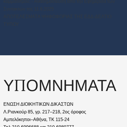
κομματισμού; - Aναδημοσιευση από την Εφημεριδα των
Συντακτών της 11.6.2025
ΑΠΟΤΕΛΕΣΜΑΤΑ ΨΗΦΟΦΟΡΙΑΣ ΤΗΣ ΕΔΔ-ΔΕΛΤΙΟ
ΤΥΠΟΥ
ΥΠΟΜΝΗΜΑΤΑ
ΕΝΩΣΗ ΔΙΟΙΚΗΤΙΚΩΝ ΔΙΚΑΣΤΩΝ
Λ.Ριανκούρ 85, γρ. 217–218, 2ος όροφος
Αμπελόκηποι–Αθήνα, ΤΚ 115-24