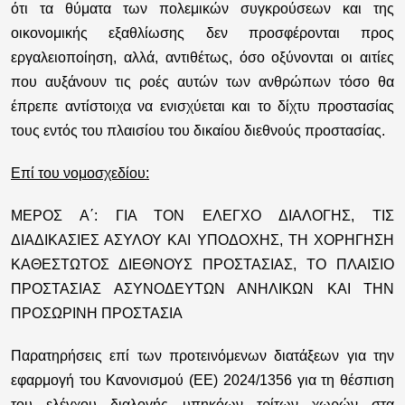
ότι τα θύματα των πολεμικών συγκρούσεων και της
οικονομικής εξαθλίωσης δεν προσφέρονται προς
εργαλειοποίηση, αλλά, αντιθέτως, όσο οξύνονται οι αιτίες
που αυξάνουν τις ροές αυτών των ανθρώπων τόσο θα
έπρεπε αντίστοιχα να ενισχύεται και το δίχτυ προστασίας
τους εντός του πλαισίου του δικαίου διεθνούς προστασίας.
Επί του νομοσχεδίου:
ΜΕΡΟΣ Α΄: ΓΙΑ ΤΟΝ ΕΛΕΓΧΟ ΔΙΑΛΟΓΗΣ, ΤΙΣ
ΔΙΑΔΙΚΑΣΙΕΣ ΑΣΥΛΟΥ ΚΑΙ ΥΠΟΔΟΧΗΣ, ΤΗ ΧΟΡΗΓΗΣΗ
ΚΑΘΕΣΤΩΤΟΣ ΔΙΕΘΝΟΥΣ ΠΡΟΣΤΑΣΙΑΣ, ΤΟ ΠΛΑΙΣΙΟ
ΠΡΟΣΤΑΣΙΑΣ ΑΣΥΝΟΔΕΥΤΩΝ ΑΝΗΛΙΚΩΝ ΚΑΙ ΤΗΝ
ΠΡΟΣΩΡΙΝΗ ΠΡΟΣΤΑΣΙΑ
Παρατηρήσεις επί των προτεινόμενων διατάξεων για την
εφαρμογή του Κανονισμού (ΕΕ) 2024/1356 για τη θέσπιση
του ελέγχου διαλογής υπηκόων τρίτων χωρών στα