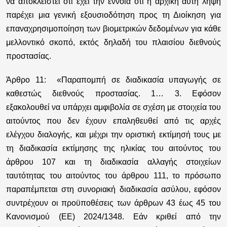
να αποκλειστεί ότι έχει την έννοια ότι η αρχική αυτή λήψη
παρέχει μια γενική εξουσιοδότηση προς τη Διοίκηση για
επαναχρησιμοποίηση των βιομετρικών δεδομένων για κάθε
μελλοντικό σκοπό, εκτός δηλαδή του πλαισίου διεθνούς
προστασίας.
Άρθρο 11:
«Παραπομπή σε διαδικασία υπαγωγής σε
καθεστώς διεθνούς προστασίας. 1… 3. Εφόσον
εξακολουθεί να υπάρχει αμφιβολία σε σχέση με στοιχεία του
αιτούντος που δεν έχουν επαληθευθεί από τις αρχές
ελέγχου διαλογής, και μέχρι την οριστική εκτίμησή τους με
τη διαδικασία εκτίμησης της ηλικίας του αιτούντος του
άρθρου 107 και τη διαδικασία αλλαγής στοιχείων
ταυτότητας του αιτούντος του άρθρου 111, το πρόσωπο
παραπέμπεται στη συνοριακή διαδικασία ασύλου, εφόσον
συντρέχουν οι προϋποθέσεις των άρθρων 43 έως 45 του
Κανονισμού (ΕΕ) 2024/1348. Εάν κριθεί από την