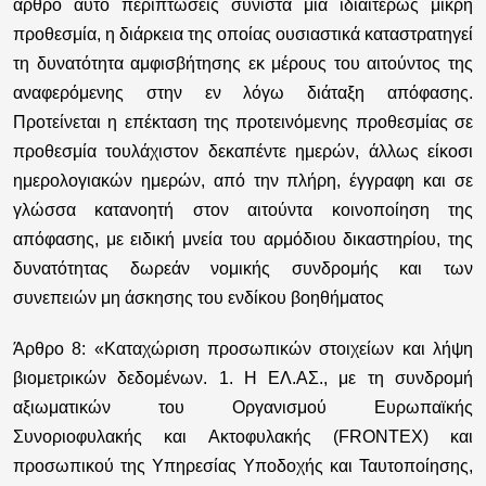
άρθρο αυτό περιπτώσεις συνιστά μια ιδιαιτέρως μικρή
προθεσμία, η διάρκεια της οποίας ουσιαστικά καταστρατηγεί
τη δυνατότητα αμφισβήτησης εκ μέρους του αιτούντος της
αναφερόμενης στην εν λόγω διάταξη απόφασης.
Προτείνεται η επέκταση της προτεινόμενης προθεσμίας σε
προθεσμία τουλάχιστον δεκαπέντε ημερών, άλλως είκοσι
ημερολογιακών ημερών, από την πλήρη, έγγραφη και σε
γλώσσα κατανοητή στον αιτούντα κοινοποίηση της
απόφασης, με ειδική μνεία του αρμόδιου δικαστηρίου, της
δυνατότητας δωρεάν νομικής συνδρομής και των
συνεπειών μη άσκησης του ενδίκου βοηθήματος
Άρθρο 8:
«Καταχώριση προσωπικών στοιχείων και λήψη
βιομετρικών δεδομένων. 1. Η ΕΛ.ΑΣ., με τη συνδρομή
αξιωματικών του Οργανισμού Ευρωπαϊκής
Συνοριοφυλακής και Ακτοφυλακής (FRONTEX) και
προσωπικού της Υπηρεσίας Υποδοχής και Ταυτοποίησης,