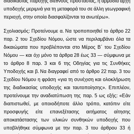
διαδικασίας παροχής διεθνούς προστασίας, η αρμόδια αρχή
υποδοχής μεριμνά για τη μεταφορά του σε άλλη γεωγραφική
περιοχή, στην οποία διασφαλίζονται τα ανωτέρω».
Σχολιασμός:
Προτείνουμε α. Να τροποποιηθεί το άρθρο 22
παρ. 2 του Σχεδίου Νόμου, ώστε να περιλαμβάνει
όλα τα
δικαιώματα που προβλέπονται στο Μέρος Β΄ του Σχεδίου
Νόμου
— και όχι μόνο τα άρθρα 28 έως 33 — σύμφωνα με
το άρθρο 8 παρ. 3 και 6 της Οδηγίας για τις Συνθήκες
Υποδοχής και β. Να διαγραφεί από το άρθρο 22 παρ. 3 του
Σχεδίου Νόμου η φράση
«για τη συνέχιση και ολοκλήρωση
της διαδικασίας υποδοχής και ταυτοποίησης»
. Επιπλέον,
προτείνουμε την αναδιατύπωση της παρ. 5 ως εξής: «Εάν
διαπιστωθεί, με οποιοδήποτε άλλο τρόπο, κατόπιν είτε
προσφυγής είτε επανεξέτασης αιτήματος αίτησης
αποκατάστασης των υλικών συνθηκών υποδοχής που
υποβλήθηκε σύμφωνα με την παρ. 3 του άρθρου 33 ή