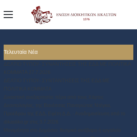
Τελευταία Νέα
ΔΕΛΤΙΟ ΤΥΠΟΥ- ΣΥΝΑΝΤΗΣΕΙΣ ΤΗΣ ΕΔΔ ΜΕ ΠΟΛΙΤΙΚΑ
ΚΟΜΜΑΤΑ 27.7.2026
ΔΕΛΤΙΟ ΤΥΠΟΥ- ΣΥΝΤΑΝΤΗΣΕΙΣ ΤΗΣ ΕΔΔ ΜΕ
ΠΟΛΙΤΙΚΑ ΚΟΜΜΑΤΑ
Δικαστική ανεξαρτησία: πέρα από τους Χάρτες
Δεοντολογίας, της Βανέσσας Παναγιώτας Ντέγκα,
Προέδρου της ΕΔΔ, Εφέτη Δ.Δ. - Αναδημοσίευση από το
dikastiko.gr στις 3.7.2026
Μονιμότητα στο Δημόσιο: θεσμικό αντίβαρο ή εργαλείο