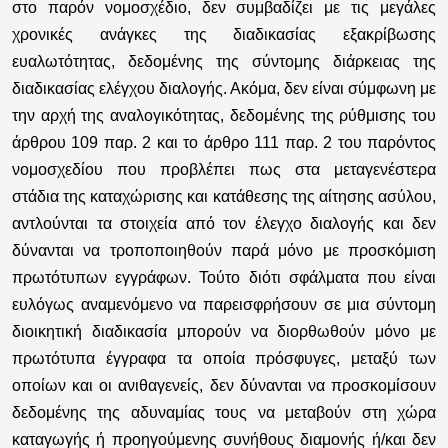
στο παρόν νομοσχέδιο, δεν συμβαδίζει με τις μεγάλες
χρονικές ανάγκες της διαδικασίας εξακρίβωσης
ευαλωτότητας, δεδομένης της σύντομης διάρκειας της
διαδικασίας ελέγχου διαλογής. Ακόμα, δεν είναι σύμφωνη με
την αρχή της αναλογικότητας, δεδομένης της ρύθμισης του
άρθρου 109 παρ. 2 και το άρθρο 111 παρ. 2 του παρόντος
νομοσχεδίου που προβλέπει πως στα μεταγενέστερα
στάδια της καταχώρισης και κατάθεσης της αίτησης ασύλου,
αντλούνται τα στοιχεία από τον έλεγχο διαλογής και δεν
δύνανται να τροποποιηθούν παρά μόνο με προσκόμιση
πρωτότυπων εγγράφων. Τούτο διότι σφάλματα που είναι
ευλόγως αναμενόμενο να παρεισφρήσουν σε μια σύντομη
διοικητική διαδικασία μπορούν να διορθωθούν μόνο με
πρωτότυπα έγγραφα τα οποία πρόσφυγες, μεταξύ των
οποίων και οι ανιθαγενείς, δεν δύνανται να προσκομίσουν
δεδομένης της αδυναμίας τους να μεταβούν στη χώρα
καταγωγής ή προηγούμενης συνήθους διαμονής ή/και δεν