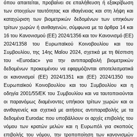
όπου απαιτείται, προβαίνει σε επαλήθευση ή εξακρίβωση
των στοιχείων ταυτότητας και ιθαγένειας και στη λήψη και
καταχώριση των βιομετρικών δεδομένων των υπηκόων
τρίτων χωρών ή ανιθαγενών, σύμφωνα με τα άρθρα 14 και
16 του Κανονισμού (ΕΕ) 2024/1356 και τον Κανονισμό (ΕΕ)
2024/1358 του Ευρωπαϊκού Κοινοβουλίου και του
Συμβουλίου, της 14ης Μαΐου 2024, σχετικά με τη θέσπιση
του «Eurodac» για την αντιπαραβολή βιομετρικών
δεδομένων προκειμένου να εφαρμόζονται αποτελεσματικά
οι κανονισμοί (ΕΕ) 2024/1351 και (ΕΕ) 2024/1350 του
Ευρωπαϊκού Κοινοβουλίου και του Συμβουλίου και η
οδηγία 2001/55/ΕΚ του Συμβουλίου και να ταυτοποιούνται
οι παρανόμως διαμένοντες υπήκοοι τρίτων χωρών και οι
ανιθαγενείς και σχετικά με αιτήσεις αντιπαραβολής με τα
δεδομένα Eurodac που υποβάλλουν οι αρχές επιβολής του
νόμου των κρατών μελών και η Ευρωπόλ για σκοπούς
επιβολής του νόμου, την τροποποίηση των κανονισμών