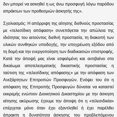
δεν μπορεί να ασκηθεί η ως άνω προσφυγή λόγω παρόδου
απράκτων των προθεσμιών άσκησής της».
Σχολιασμός:
Η απόρριψη της αίτησης διεθνούς προστασίας
με «τελεσίδικη απόφαση» συνεπάγεται την απώλεια της
ιδιότητας του αιτούντος διεθνή προστασία, τη διακοπή των
υλικών συνθηκών υποδοχής, την υποχρέωση εξόδου από
τη δομή και την ενεργοποίηση των διαδικασιών επιστροφής.
Κατά την άποψή μας είναι εσφαλμένη και αντιβαίνει στο
δικαίωμα αποτελεσματικής δικαστικής προστασίας η
ταύτιση της «τελεσίδικης απόφασης» με την απόφαση των
Ανεξάρτητων Επιτροπών Προσφυγών. Ενόψει του ότι η
απόφαση της Επιτροπής Προσφυγών δύναται να καταστεί
εκκρεμής ενώπιον Διοικητικού Δικαστηρίου με την άσκηση
αίτησης ακύρωσης έχουμε την άποψη ότι η «τελεσιδικία»
επέρχεται μόνο όταν έχει εξαντληθεί ή έχει παρέλθει
άπρακτη η δυνατότητα άσκησης του προβλεπόμενου