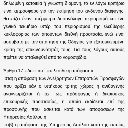
δηλωμένη κατοικία ή γνωστή διαμονή, το εν λόγω κριτήριο
είναι απρόσφορο για την εκτίμηση του κινδύνου διαφυγής,
θεσπίζει έναν υπέρμετρα δυσανάλογο περιορισμό και ένα
γενικό τεκμήριο υπέρ του περιορισμού της ελεύθερης
κυκλοφορίας των αιτούντων διεθνή προστασία, ενώ είναι
ασύμβατο με την απαίτηση της Οδηγίας για εξατομικευμένη
κρίση της επικινδυνότητάς τους. Για τους λόγους αυτούς
πρέπει να απαλειφθεί από το νομοσχέδιο.
Άρθρο 17 εδαφ. ιστ΄:
«τελεσίδικη απόφαση»:
ιστα) η απόφαση των Ανεξάρτητων Επιτροπών Προσφυγών
που ορίζει εάν ο υπήκοος τρίτης χώρας ή ανιθαγενής
αναγνωρίζεται ή όχι ως πρόσφυγας ή δικαιούχος
επικουρικής προστασίας, η οποία εκδίδεται επί της
προσφυγής που ασκείται κατά των αποφάσεων της
Υπηρεσίας Ασύλου ή
ιστβ) η απόφαση της Υπηρεσίας Ασύλου κατά της οποίας