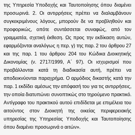
της Υπηρεσία Υποδοχής και Ταυτοποίησης όπου διαμένει
προσωρινά. 2. Οι αντιρρήσεις πρέπει να διαλαμβάνουν
συγκεκριμένους λόγους, μπορούν δε να προβληθούν και
προφορικώς, οπότε συντάσσεται συναφώς, από τον
γραμματέα, σχετική έκθεση. Ως προς την εκδίκαση αυτών,
εφαρμόζονται αναλόγως η περ. γ) της παρ. 2 του άρθρου 27
και της παρ. 1 του άρθρου 204 του Κώδικα Διοικητικής
Δικονομίας (ν. 2717/1999, Α΄ 97).
Οι ισχυρισμοί που
προβάλλονται κατά τη διαδικασία αυτή, πρέπει να
αποδεικνύονται παραχρήμα.
Ο αρμόδιος δικαστής κατά την
παρ. 1 εκδίδει αμέσως την απόφασή του για τις αντιρρήσεις,
την οποία διατυπώνει συνοπτικώς στο τηρούμενο πρακτικό.
Αντίγραφο του πρακτικού αυτού επιδίδεται με επιμέλεια του
αιτούντος στον Διοικητή της οικείας περιφερειακής
υπηρεσίας της Υπηρεσίας Υποδοχής και Ταυτοποίησης
όπου διαμένει προσωρινά ο αιτών».