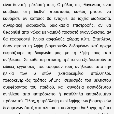
είναι δυνατή η έκδοσή τους. Ο ρόλος της ιθαγένειας είναι
κομβικός στη διεθνή προστασία, καθώς μπορεί να
καθορίσει αν κάποιος θα ενταχθεί σε ταχεία διαδικασία,
συνοριακή διαδικασία, διαδικασία επιστροφής, αν θα
θεωρηθεί από χώρα με χαμηλό ποσοστό αναγνώρισης, αν
θα εφαρμοστεί έννοια ασφαλούς χώρας κ.λπ. Επιπλέον,
όσον αφορά τη λήψη βιομετρικών δεδομένων κατ’ αρχήν
εκφράζουμε τη διαφωνία μας με τη λήψη τους από
ανήλικους. Σε κάθε περίπτωση, πρέπει να εξειδικευτούν οι
ειδικές εγγυήσεις που αφορούν τους ανήλικους από την
ηλικία των 6 ετών (εκπαιδευμένοι υπάλληλοι,
παιδοκεντρικός τρόπος λήψης, σεβασμός του βέλτιστου
συμφέροντος του παιδιού, και συνοδεία ασυνόδευτου
ανηλίκου από εκπρόσωπο ή κατάλληλα εκπαιδευμένο
πρόσωπο). Τέλος, η πρόβλεψη περί λήψης των βιομετρικών
δεδομένων άπαξ στο πλαίσιο του ελέγχου διαλογής πρέπει