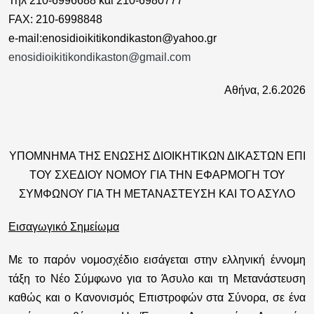
Τηλ 210-6996688 και 210-6980777
FAX: 210-6998848
e-mail:
enosidioikitikondikaston@yahoo.gr
enosidioikitikondikaston@gmail.com
Αθήνα, 2.6.2026
ΥΠΟΜΝΗΜΑ ΤΗΣ ΕΝΩΣΗΣ ΔΙΟΙΚΗΤΙΚΩΝ ΔΙΚΑΣΤΩΝ ΕΠΙ
ΤΟΥ ΣΧΕΔΙΟΥ ΝΟΜΟΥ ΓΙΑ ΤΗΝ ΕΦΑΡΜΟΓΗ ΤΟΥ
ΣΥΜΦΩΝΟΥ ΓΙΑ ΤΗ ΜΕΤΑΝΑΣΤΕΥΣΗ ΚΑΙ ΤΟ ΑΣΥΛΟ
Εισαγωγικό Σημείωμα
Με το παρόν νομοσχέδιο εισάγεται στην ελληνική έννομη
τάξη το Νέο Σύμφωνο για το Άσυλο και τη Μετανάστευση
καθώς και ο Κανονισμός Επιστροφών στα Σύνορα, σε ένα